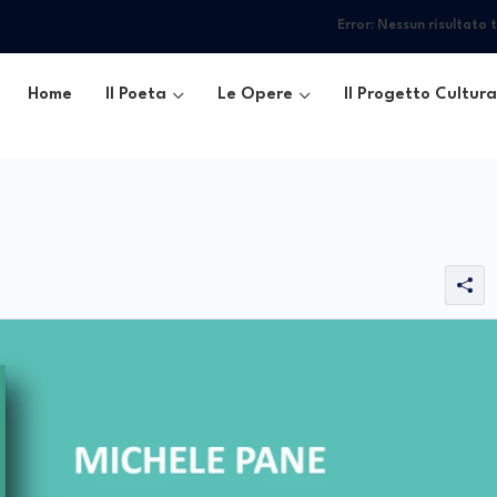
Error:
Nessun risultato 
Home
Il Poeta
Le Opere
Il Progetto Cultura