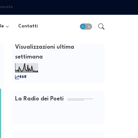
trovato
le
Contatti
Visualizzazioni ultima
settimana
468
La Radio dei Poeti