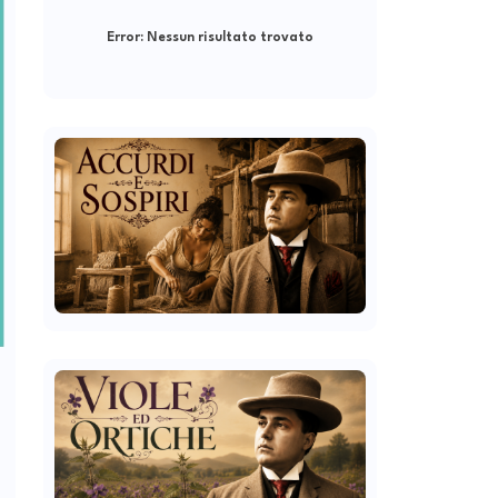
Error:
Nessun risultato trovato