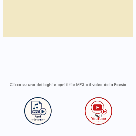
Clicca su uno dei loghi e apri il file MP3 o il video della Poesia