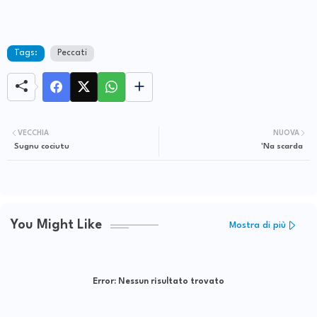
Tags:
Peccati
VECCHIA
NUOVA
Sugnu cociutu
'Na scarda
You Might Like
Mostra di più
Error:
Nessun risultato trovato