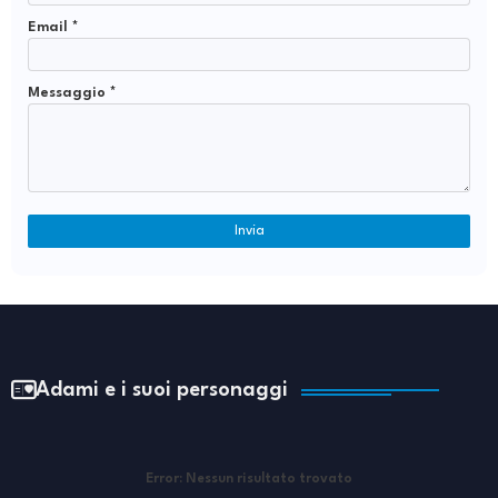
Email
*
Messaggio
*
Adami e i suoi personaggi
Error:
Nessun risultato trovato