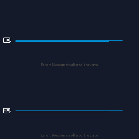
.
Error:
Nessun risultato trovato
.
Error:
Nessun risultato trovato