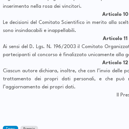
inserimento nella rosa dei vincitori.
Articolo 10
Le decisioni del Comitato Scientifico in merito alla scel
sono insindacabili e inappellabili.
Articolo 11
Ai sensi del D. Lgs. N. 196/2003 il Comitato Organizzat
partecipanti al concorso è finalizzato unicamente alla g
Articolo 12
Ciascun autore dichiara, inoltre, che con l’invio delle 
trattamento dei propri dati personali, e che può ri
l’aggiornamento dei propri dati.
Il Presidente dell’Assoc
Architetto Mari
Tags:
Premio