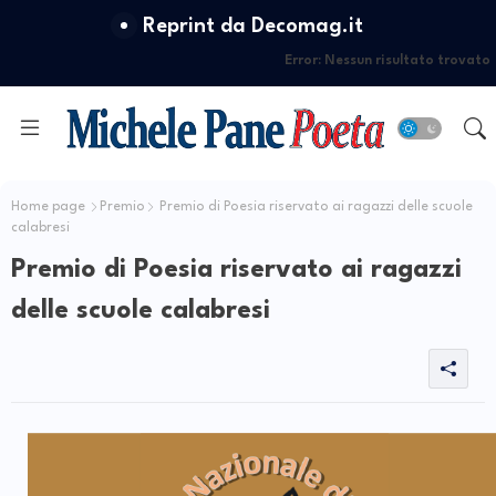
Reprint da Decomag.it
Error:
Nessun risultato trovato
Home page
Premio
Premio di Poesia riservato ai ragazzi delle scuole
calabresi
Premio di Poesia riservato ai ragazzi
delle scuole calabresi