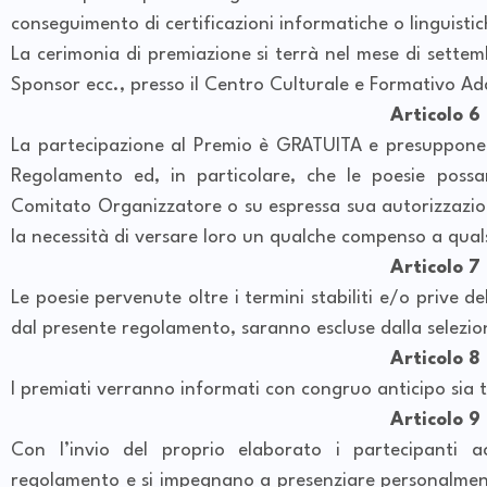
conseguimento di certificazioni informatiche o linguist
La cerimonia di premiazione si terrà nel mese di settem
Sponsor ecc., presso il Centro Culturale e Formativo 
Articolo 6
La partecipazione al Premio è GRATUITA e presuppone 
Regolamento ed, in particolare, che le poesie possa
Comitato Organizzatore o su espressa sua autorizzazion
la necessità di versare loro un qualche compenso a quals
Articolo 7
Le poesie pervenute oltre i termini stabiliti e/o prive del
dal presente regolamento, saranno escluse dalla selezio
Articolo 8
I premiati verranno informati con congruo anticipo sia 
Articolo 9
Con l’invio del proprio elaborato i partecipanti a
regolamento e si impegnano a presenziare personalment