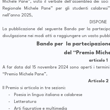
Michele Pane”, visto il verbale dell’assemblea dei soci
Regionale Michele Pane” per gli studenti calabresi”
nell’anno 2025,
DISPONE
La pubblicazione del seguente Bando per la partecip
divulgazione nei modi atti a raggiungere un vasto pubbl
Bando per la partecipazion
del “Premio Mich
articolo 1
A far data dal 15 novembre 2024 sono aperti i termini 
“Premio Michele Pane”.
Articolo 2
Il Premio si articola in tre sezioni:
-
Poesia in lingua italiana e calabrese
-
Letteratura
-
Arti figurative e multimedia