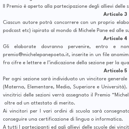
Il Premio è aperto alla partecipazione degli allievi delle
Articolo 3
Ciascun autore potrà concorrere con un proprio elabora
podcast etc) ispirato al mondo di Michele Pane ed alle s
Articolo 4
Gli elaborate dovranno pervenire, entro e no
premio@michelepanepoeta.it, inserite in un file anomim
fra cifre e lettere e l’indicazione della sezione per la qu
Articolo 5
Per ogni sezione sarà individuato un vincitore generale 
(Materna, Elementare, Media, Superiore e Università).
vincitrici delle sezioni verrà assegnato il Premio “Mic
oltre ad un attestato di merito.
Ai vincitori per I vari ordini di scuola sarà consegn
conseguire una certificazione di lingua o informatica.
A tutti I partecipanti ed agli allievi delle scuole dei vin