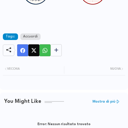
Tags:
Accuordi
VECCHIA
NUOVA
You Might Like
Mostra di più
Error:
Nessun risultato trovato