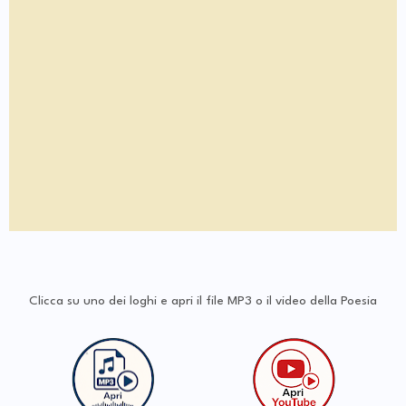
Clicca su uno dei loghi e apri il file MP3 o il video della Poesia