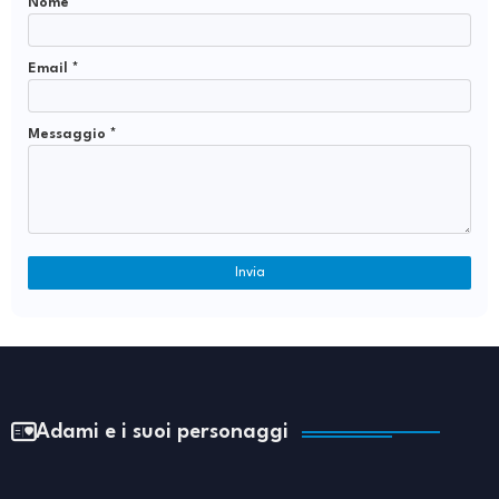
Nome
Email
*
Messaggio
*
Adami e i suoi personaggi